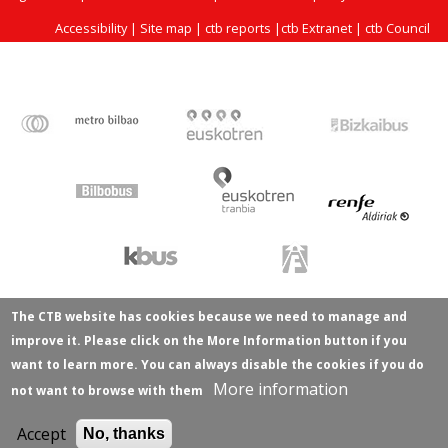
Accessibility
|
Site map
|
ctb reports
|
ctb Extranet
|
ctb Council
The CTB website has cookies because we need to manage and
improve it. Please click on the More Information button if you
want to learn more. You can always disable the cookies if you do
More information
not want to browse with them
Accept
No, thanks