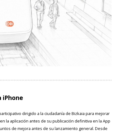
ra iPhone
rticipativo dirigido a la ciudadanía de Bizkaia para mejorar
n la aplicación antes de su publicación definitiva en la App
 puntos de mejora antes de su lanzamiento general. Desde