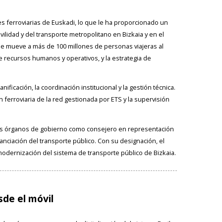
s ferroviarias de Euskadi, lo que le ha proporcionado un
vilidad y del transporte metropolitano en Bizkaia y en el
que mueve a más de 100 millones de personas viajeras al
de recursos humanos y operativos, y la estrategia de
ificación, la coordinación institucional y la gestión técnica.
ferroviaria de la red gestionada por ETS y la supervisión
sus órganos de gobierno como consejero en representación
inanciación del transporte público. Con su designación, el
modernización del sistema de transporte público de Bizkaia.
esde el móvil