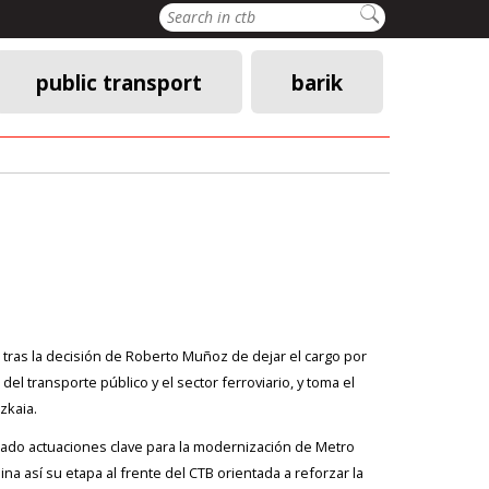
Search
public transport
barik
 tras la decisión de Roberto Muñoz de dejar el cargo por
l transporte público y el sector ferroviario, y toma el
zkaia.
lsado actuaciones clave para la modernización de Metro
a así su etapa al frente del CTB orientada a reforzar la