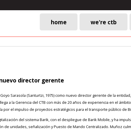
home
we're ctb
Main
navigation
 nuevo director gerente
Goyo Sarasola (Santurtzi, 1975) como nuevo director gerente de la entidad,
lega a la Gerencia del CTB con más de 20 años de experiencia en el ámbito de
 por el impulso de proyectos estratégicos para el transporte público de Bi
talización del sistema Barik, con el despliegue de Barik Mobile, y ha impu
ión de unidades, señalización y Puesto de Mando Centralizado. Muñoz culmin