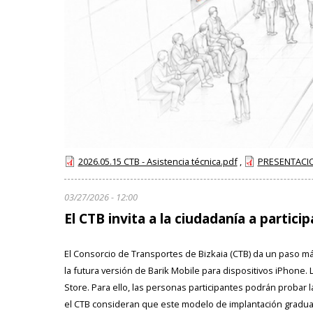
2026.05.15 CTB - Asistencia técnica.pdf
,
PRESENTACI
03/27/2026 - 12:00
El CTB invita a la ciudadanía a partici
El Consorcio de Transportes de Bizkaia (CTB) da un paso más 
la futura versión de Barik Mobile para dispositivos iPhone. 
Store. Para ello, las personas participantes podrán probar
el CTB consideran que este modelo de implantación gradua