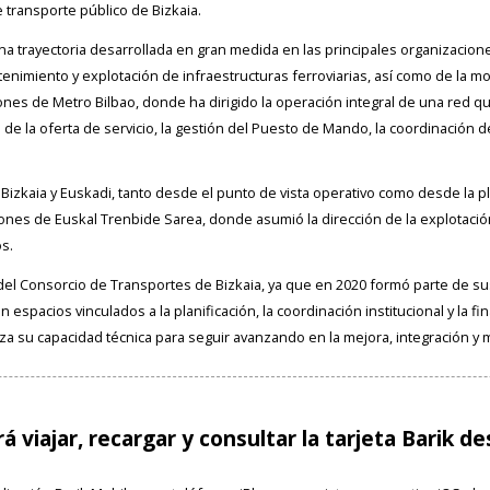
e transporte público de Bizkaia.
a trayectoria desarrollada en gran medida en las principales organizacione
tenimiento y explotación de infraestructuras ferroviarias, así como de la mo
ones de Metro Bilbao, donde ha dirigido la operación integral de una red 
 de la oferta de servicio, la gestión del Puesto de Mando, la coordinación 
Bizkaia y Euskadi, tanto desde el punto de vista operativo como desde la plan
nes de Euskal Trenbide Sarea, donde asumió la dirección de la explotación 
s.
el Consorcio de Transportes de Bizkaia, ya que en 2020 formó parte de 
 espacios vinculados a la planificación, la coordinación institucional y la f
za su capacidad técnica para seguir avanzando en la mejora, integración y 
rá viajar, recargar y consultar la tarjeta Barik d