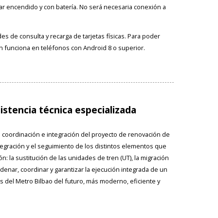
tar encendido y con batería. No será necesaria conexión a
es de consulta y recarga de tarjetas físicas. Para poder
ción funciona en teléfonos con Android 8 o superior.
istencia técnica especializada
la coordinación e integración del proyecto de renovación de
ntegración y el seguimiento de los distintos elementos que
: la sustitución de las unidades de tren (UT), la migración
denar, coordinar y garantizar la ejecución integrada de un
 del Metro Bilbao del futuro, más moderno, eficiente y