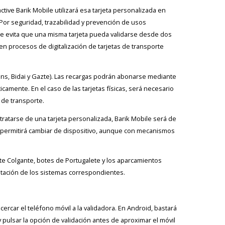
active Barik Mobile utilizará esa tarjeta personalizada en
. Por seguridad, trazabilidad y prevención de usos
 se evita que una misma tarjeta pueda validarse desde dos
 en procesos de digitalización de tarjetas de transporte
rans, Bidai y Gazte). Las recargas podrán abonarse mediante
camente. En el caso de las tarjetas físicas, será necesario
 de transporte.
tratarse de una tarjeta personalizada, Barik Mobile será de
 sí permitirá cambiar de dispositivo, aunque con mecanismos
nte Colgante, botes de Portugalete y los aparcamientos
aptación de los sistemas correspondientes.
rcar el teléfono móvil a la validadora. En Android, bastará
 pulsar la opción de validación antes de aproximar el móvil