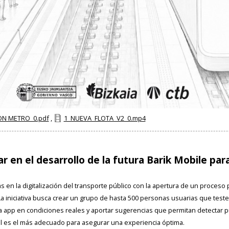
ON METRO_0.pdf
,
1_NUEVA_FLOTA_V2_0.mp4
par en el desarrollo de la futura Barik Mobile pa
en la digitalización del transporte público con la apertura de un proceso pa
La iniciativa busca crear un grupo de hasta 500 personas usuarias que testee
 la app en condiciones reales y aportar sugerencias que permitan detectar
l es el más adecuado para asegurar una experiencia óptima.