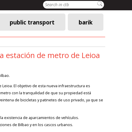
Search
public transport
barik
la estación de metro de Leioa
ilbao.
Leioa. El objetivo de esta nueva infraestructura es
n metro con la tranquilidad de que su propiedad está
intena de bicicletas y patinetes de uso privado, ya que se
la existencia de aparcamientos de vehículos.
aciones de Bilbao y en los cascos urbanos.