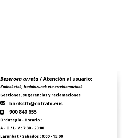
Bezeroen arreta
/ Atención al usuario:
Kudeaketak, Iradokizunak eta erreklamazioak
Gestiones, sugerencias y reclamaciones
barikctb@cotrabi.eus
900 840 655
Ordutegia - Horario :
A - O / L- V : 7:30 - 20:00
Larunbat / Sabados : 9:00 - 15:00