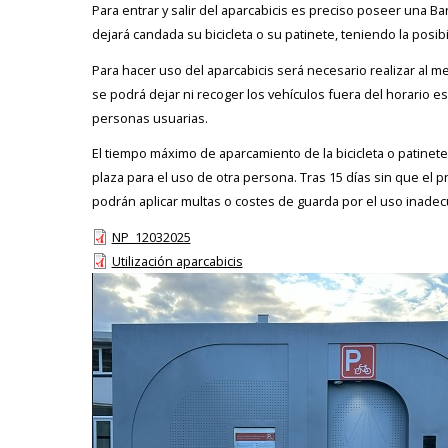
Para entrar y salir del aparcabicis es preciso poseer una Ba
dejará candada su bicicleta o su patinete, teniendo la posibi
Para hacer uso del aparcabicis será necesario realizar al me
se podrá dejar ni recoger los vehículos fuera del horario est
personas usuarias.
El tiempo máximo de aparcamiento de la bicicleta o patinete 
plaza para el uso de otra persona. Tras 15 días sin que el 
podrán aplicar multas o costes de guarda por el uso inadecu
NP_12032025
Utilización aparcabicis