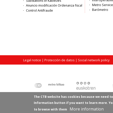
Interoperabili
Substations of Kabiezes
Metro Service
Anuncio modificación Ordenanza fiscal
Barómetro
Control Antifraude
Legal notice
| Protección de datos |
Social network policy
The CTB website has cookies because we need to
Information button if you want to learn more. Yo
More information
to browse with them