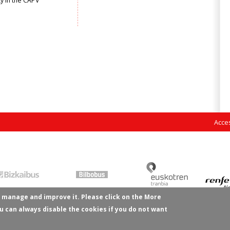
ty in the CAPV
Acces
 manage and improve it. Please click on the More
u can always disable the cookies if you do not want