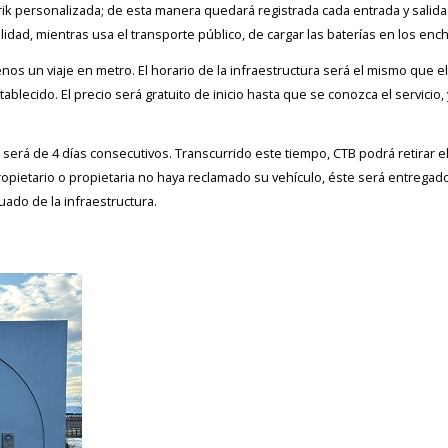
rik personalizada; de esta manera quedará registrada cada entrada y salida d
lidad, mientras usa el transporte público, de cargar las baterías en los enchu
nos un viaje en metro. El horario de la infraestructura será el mismo que el
ablecido. El precio será gratuito de inicio hasta que se conozca el servicio,
será de 4 días consecutivos. Transcurrido este tiempo, CTB podrá retirar el 
propietario o propietaria no haya reclamado su vehículo, éste será entregad
ado de la infraestructura.