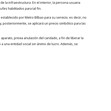
e la infraestructura. En el interior, la persona usuaria
fes habilitados para tal fin.
 establecido por Metro Bilbao para su servicio; es decir, no
 y, posteriormente, se aplicará un precio simbólico para las
aparato, previa anulación del candado, a fin de liberar la
o a una entidad social sin ánimo de lucro. Además, se