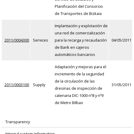
Planificación del Consorcio
de Transportes de Bizkaia
Implantación y explotación de
una red de comercialización
2011/0004300
Services
para la recarga y recaudación
04/05/2011
de Barik en cajeros
automáticos bancarios
Adaptación y mejoras para el
incremento de la seguridad
de la circulación de las
2011/0003100
Supply
31/05/2011
dresinas de inspección de
catenaria DIC-1000 nº8 y nº9
de Metro Bilbao
Transparency
Menú
Internal system information