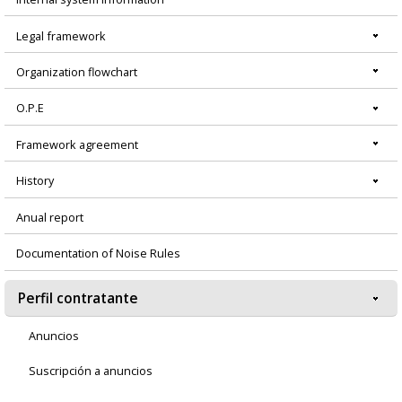
principal
Legal framework
Organization flowchart
O.P.E
Framework agreement
History
Anual report
Documentation of Noise Rules
Perfil contratante
Anuncios
Suscripción a anuncios