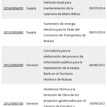
Vehículo bivial para
2014/0004200
Supply
mantenimiento de la
30/07/2014
catenaria de Metro Bilbao
Suministro de energia
electrica para la Sede del
2013/0003900
Supply
09/01/2014
Consorcio de Transportes de
Bizkaia
Consultoría para la
eleboración del proceso de
información pública para la
2012/0003400
Services
06/06/2012
implantación de la tarjeta
Barik en el Territorio
Histórico de Bizkaia
Asistencia Técnica a la
Dirección de Obra de los
proyectos gestionados por el
2012/0003100
Services
10/09/2012
Servicio de Estudios y