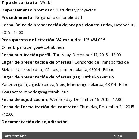
Tipo de contrato
Works
Departamento promotor
Estudios y proyectos
Procedimiento
Negociado sin publicidad
Fecha límite de presentación de proposiciones
Friday, October 30,
2015 - 12:00
Presupuesto de licitación IVA excluido
105 484.00 €
E-mail
partzuergoa@cotrabi.eus
Fecha publicación perfil
Thursday, December 17, 2015 - 12:00
Lugar de presentación de ofertas
Consorcio de Transportes de
Bizkaia, Ugasko bidea, nº5 - bis, primera planta, 48014 - Bilbao
Lugar de presentación de ofertas (EU)
Bizkaiko Garraio
Partzuergoan, Ugasko bidea, 5-bis, lehenengo solairua, 48014 - Bilbo
Contacto
mbodegas@cotrabi.eus
Fecha de adjudicación
Wednesday, December 16, 2015 - 12:00
Fecha de formalización del contrato
Thursday, December 31, 2015
- 12:00
Documentación de adjudicación
Attachment
Size