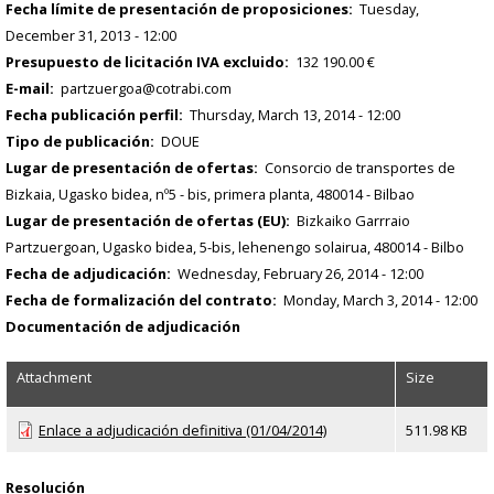
Fecha límite de presentación de proposiciones
Tuesday,
December 31, 2013 - 12:00
Presupuesto de licitación IVA excluido
132 190.00 €
E-mail
partzuergoa@cotrabi.com
Fecha publicación perfil
Thursday, March 13, 2014 - 12:00
Tipo de publicación
DOUE
Lugar de presentación de ofertas
Consorcio de transportes de
Bizkaia, Ugasko bidea, nº5 - bis, primera planta, 480014 - Bilbao
Lugar de presentación de ofertas (EU)
Bizkaiko Garrraio
Partzuergoan, Ugasko bidea, 5-bis, lehenengo solairua, 480014 - Bilbo
Fecha de adjudicación
Wednesday, February 26, 2014 - 12:00
Fecha de formalización del contrato
Monday, March 3, 2014 - 12:00
Documentación de adjudicación
Attachment
Size
Enlace a adjudicación definitiva (01/04/2014)
511.98 KB
Resolución