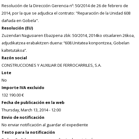
Resolución de la Dirección Gerencia nº: 50/2014 de 26 de febrero de
2014, por la que se adjudica el contrato: "Reparación de la Unidad 608
dañada en Gobela".
Resolución (EU)
Zuzendari Nagusiaren Ebazpena zbk: 50/2014, 2014ko otsailaren 26koa,
adjudikatzea erabakitzen duena: “608.Unitatea konpontzea, Gobelan
kaltetutakoa”.
Razón social
CONSTRUCCIONES Y AUXILIAR DE FERROCARRILES, S.A.
Lote
No
Importe IVA excluido
132 190.00 €
Fecha de publicación en la web
Thursday, March 13, 2014 - 12:00
Envio de notificación
No enviar notificación al guardar el expediente
Texto para la notificación