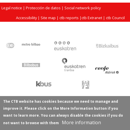
Legal notice
| Protección de datos |
Social network policy
Accessibility
|
Site map
|
ctb reports
|
ctb Extranet
|
ctb Council
The CTB website has cookies because we need to manage and
improve it. Please click on the More Information button if you
want to learn more. You can always disable the cookies if you do
More information
not want to browse with them