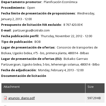
Departamento promotor
Planificación Económica
Procedimiento
Open
Fecha límite de presentación de proposiciones
Wednesday,
January 2, 2013 - 12:00
Presupuesto de licitación IVA excluido
8 767 420.00 €
E-mail
partzuergoa@cotrabi.com
Fecha publicación perfil
Thursday, November 22, 2012 - 12:00
Tipo de publicación
BOB
Lugar de presentación de ofertas
Consorcio de transportes de
Bizkaia, Ugasko bidea, nº5 - bis, primera planta, 480014 - Bilbao
Lugar de presentación de ofertas (EU)
Bizkaiko Garrraio
Partzuergoan, Ugasko bidea, 5-bis, lehenengo solairua, 480014 - Bilbo
Fecha de adjudicación
Monday, February 4, 2013 - 12:00
Documentación de licitación
Attachment
Size
anuncio_diario.pdf
597.29 KB