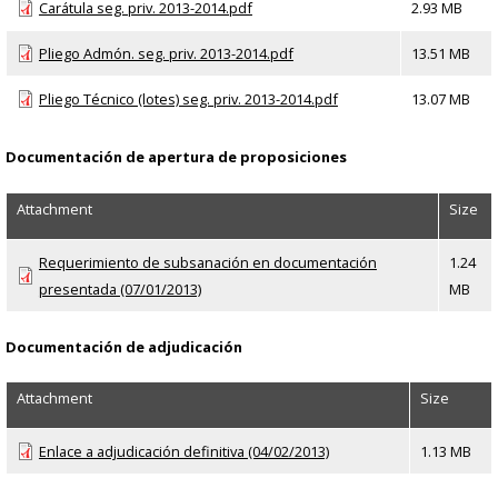
Carátula seg. priv. 2013-2014.pdf
2.93 MB
Pliego Admón. seg. priv. 2013-2014.pdf
13.51 MB
Pliego Técnico (lotes) seg. priv. 2013-2014.pdf
13.07 MB
Documentación de apertura de proposiciones
Attachment
Size
Requerimiento de subsanación en documentación
1.24
presentada (07/01/2013)
MB
Documentación de adjudicación
Attachment
Size
Enlace a adjudicación definitiva (04/02/2013)
1.13 MB