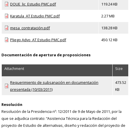
DOUE_lic_Estudio PMC.pdf
119.24 KB
Karatula_AT Estudio PMC.pdf
2.27 MB
mesa_contratación.pdf
138.28 KB
Pliego Advo_AT Estudio PMC.pdf
450.12 KB
Documentación de apertura de proposiciones
Attachment
Size
Requerimiento de subsanación en documentación
473.52
presentada (10/03/2011)
KB
Resolución
Resolución de la Presidencia nº: 12/2011 de 9 de Mayo de 2011, por la
que se adjudica contrato: “Asistencia Técnica para la Redacción del
proyecto de Estudio de alternativas, diseño y redacción del proyecto de