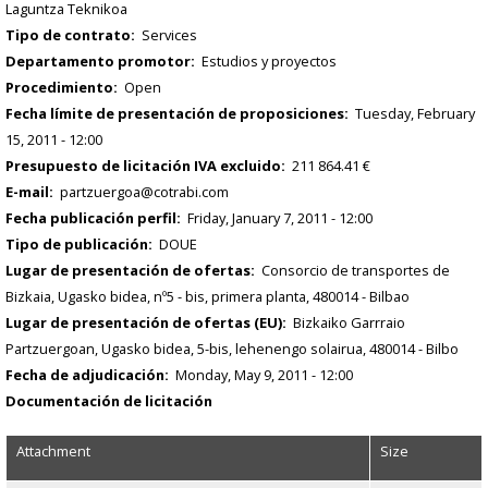
Laguntza Teknikoa
Tipo de contrato
Services
Departamento promotor
Estudios y proyectos
Procedimiento
Open
Fecha límite de presentación de proposiciones
Tuesday, February
15, 2011 - 12:00
Presupuesto de licitación IVA excluido
211 864.41 €
E-mail
partzuergoa@cotrabi.com
Fecha publicación perfil
Friday, January 7, 2011 - 12:00
Tipo de publicación
DOUE
Lugar de presentación de ofertas
Consorcio de transportes de
Bizkaia, Ugasko bidea, nº5 - bis, primera planta, 480014 - Bilbao
Lugar de presentación de ofertas (EU)
Bizkaiko Garrraio
Partzuergoan, Ugasko bidea, 5-bis, lehenengo solairua, 480014 - Bilbo
Fecha de adjudicación
Monday, May 9, 2011 - 12:00
Documentación de licitación
Attachment
Size