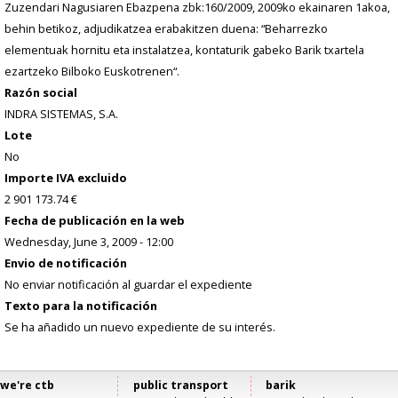
Zuzendari Nagusiaren Ebazpena zbk:160/2009, 2009ko ekainaren 1akoa,
behin betikoz, adjudikatzea erabakitzen duena: “Beharrezko
elementuak hornitu eta instalatzea, kontaturik gabeko Barik txartela
ezartzeko Bilboko Euskotrenen“.
Razón social
INDRA SISTEMAS, S.A.
Lote
No
Importe IVA excluido
2 901 173.74 €
Fecha de publicación en la web
Wednesday, June 3, 2009 - 12:00
Envio de notificación
No enviar notificación al guardar el expediente
Texto para la notificación
Se ha añadido un nuevo expediente de su interés.
we're ctb
public transport
barik