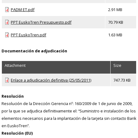
PADM ET.pdf
2.91 MB
PPT EuskoTren Presupuesto.pdf
70.79 KB
PPT EuskoTren.pdf
1.63 MB
Documentación de adjudicación
Attachment
Size
Enlace a adjudicación definitiva (25/05/2011)
747.73 KB
Resolución
Resolución de la Dirección Gerencia nº: 160/2009 de 1 de junio de 2009,
por la que se adjudica definitivamente el: “Suministro e instalación de los
elementos necesarios para la implantación de la tarjeta sin contacto Barik
en EuskoTren”.
Resolución (EU)