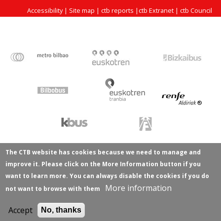
Accessibility
|
Site map
|
ctb reports
|
ctb Extranet
|
ctb Council
The CTB website has cookies because we need to manage and
improve it. Please click on the More Information button if you
want to learn more. You can always disable the cookies if you do
More information
not want to browse with them
Accept
No, thanks