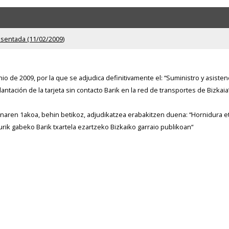
sentada (11/02/2009)
io de 2009, por la que se adjudica definitivamente el: “Suministro y asistenc
ación de la tarjeta sin contacto Barik en la red de transportes de Bizkaia”
aren 1akoa, behin betikoz, adjudikatzea erabakitzen duena: “Hornidura 
rik gabeko Barik txartela ezartzeko Bizkaiko garraio publikoan“