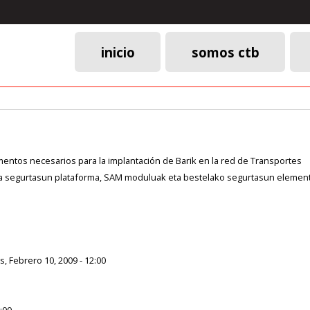
inicio
somos ctb
Menú
principal
entos necesarios para la implantación de Barik en la red de Transportes
 segurtasun plataforma, SAM moduluak eta bestelako segurtasun elementua
s, Febrero 10, 2009 - 12:00
:00