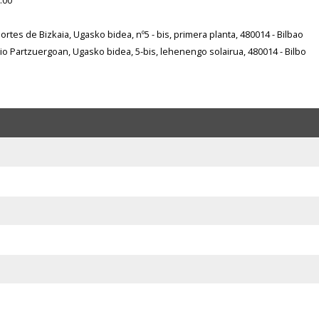
rtes de Bizkaia, Ugasko bidea, nº5 - bis, primera planta, 480014 - Bilbao
io Partzuergoan, Ugasko bidea, 5-bis, lehenengo solairua, 480014 - Bilbo