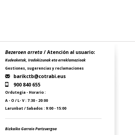
Bezeroen arreta
/ Atención al usuario:
Kudeaketak, Iradokizunak eta erreklamazioak
Gestiones, sugerencias y reclamaciones
barikctb@cotrabi.eus
900 840 655
Ordutegia - Horario :
A - O / L- V : 7:30 - 20:00
Larunbat / Sabados : 9:00 - 15:00
Bizkaiko Garraio Partzuergoa