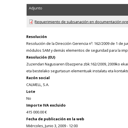
Adjunto
Requerimiento de subsanación en documentación pre
Resolución
Resolución de la Dirección Gerencia nº: 162/2009 de 1 de jun
módulos SAM y demás elementos de seguridad para la implant
Resolución (EU)
Zuzendari Nagusiaren Ebazpena zbk:162/2009, 2009ko ekain
eta bestelako segurtasun elementuak instalatu eta kontaktu
Razón social
CALMELL, S.A.
Lote
No
Importe IVA excluido
415 000.00 €
Fecha de publicación en la web
Miércoles, Junio 3, 2009 - 12:00