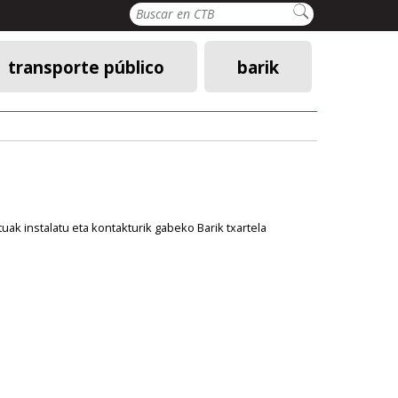
Buscar
transporte público
barik
k instalatu eta kontakturik gabeko Barik txartela