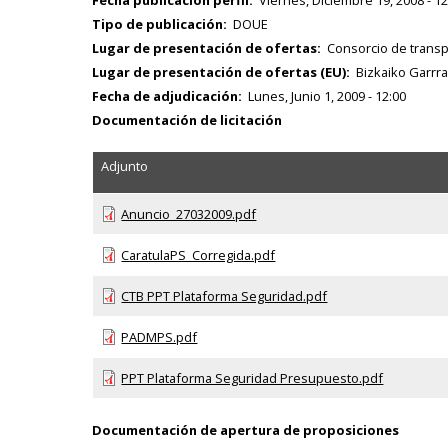
Tipo de publicación
DOUE
Lugar de presentación de ofertas
Consorcio de transpo
Lugar de presentación de ofertas (EU)
Bizkaiko Garrra
Fecha de adjudicación
Lunes, Junio 1, 2009 - 12:00
Documentación de licitación
Adjunto
Anuncio_27032009.pdf
CaratulaPS_Corregida.pdf
CTB PPT Plataforma Seguridad.pdf
PADMPS.pdf
PPT Plataforma Seguridad Presupuesto.pdf
Documentación de apertura de proposiciones