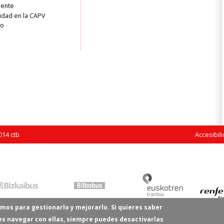
liente
idad en la CAPV
ro
14 ctb
Accesibil
mos para gestionarlo y mejorarlo. Si quieres saber
res navegar con ellas, siempre puedes desactivarlas