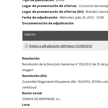
Lugar de presentación de ofertas
Consorcio de transpo
Lugar de presentación de ofertas (EU)
Bizkaiko Garrra
Fecha de adjudicación
Miércoles, Julio 25, 2012 - 12:00
Documentación de adjudicación
Adjunto
Enlace a adjudicación definitiva (13/09/2012)
Resolución
Resolución de la Dirección Gerencia nº 153/2012 de 25 de Ju
imagen”.
Resolución (EU)
Zuzendari Nagusiaren Ebazpena zbk: 153/2012, 2012ko uzta
zerbitzua”.
Razón social
SIGNOS DE IDENTIDAD, S.L.
Lote