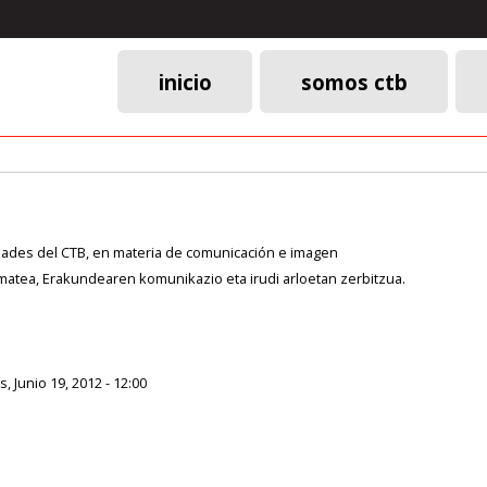
inicio
somos ctb
Menú
principal
idades del CTB, en materia de comunicación e imagen
atea, Erakundearen komunikazio eta irudi arloetan zerbitzua.
, Junio 19, 2012 - 12:00