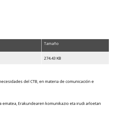
Tamaño
274.43 KB
as necesidades del CTB, en materia de comunicación e
a ematea, Erakundearen komunikazio eta irudi arloetan