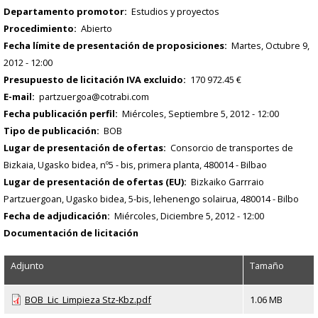
Departamento promotor
Estudios y proyectos
Procedimiento
Abierto
Fecha límite de presentación de proposiciones
Martes, Octubre 9,
2012 - 12:00
Presupuesto de licitación IVA excluido
170 972.45 €
E-mail
partzuergoa@cotrabi.com
Fecha publicación perfil
Miércoles, Septiembre 5, 2012 - 12:00
Tipo de publicación
BOB
Lugar de presentación de ofertas
Consorcio de transportes de
Bizkaia, Ugasko bidea, nº5 - bis, primera planta, 480014 - Bilbao
Lugar de presentación de ofertas (EU)
Bizkaiko Garrraio
Partzuergoan, Ugasko bidea, 5-bis, lehenengo solairua, 480014 - Bilbo
Fecha de adjudicación
Miércoles, Diciembre 5, 2012 - 12:00
Documentación de licitación
Adjunto
Tamaño
BOB_Lic_Limpieza Stz-Kbz.pdf
1.06 MB