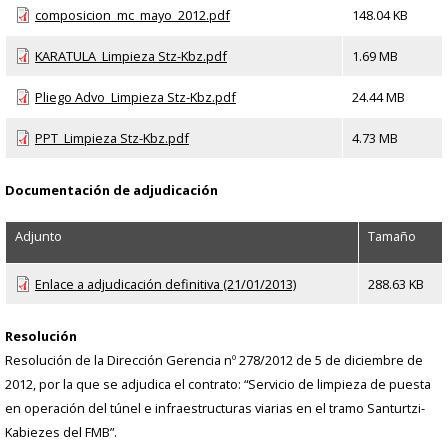
composicion_mc_mayo_2012.pdf
148.04 KB
KARATULA_Limpieza Stz-Kbz.pdf
1.69 MB
Pliego Advo_Limpieza Stz-Kbz.pdf
24.44 MB
PPT_Limpieza Stz-Kbz.pdf
4.73 MB
Documentación de adjudicación
Adjunto
Tamaño
Enlace a adjudicación definitiva (21/01/2013)
288.63 KB
Resolución
Resolución de la Dirección Gerencia nº 278/2012 de 5 de diciembre de
2012, por la que se adjudica el contrato: “Servicio de limpieza de puesta
en operación del túnel e infraestructuras viarias en el tramo Santurtzi-
Kabiezes del FMB”.