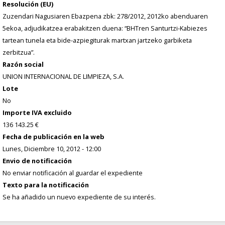
Resolución (EU)
Zuzendari Nagusiaren Ebazpena zbk: 278/2012, 2012ko abenduaren
5ekoa, adjudikatzea erabakitzen duena: “BHTren Santurtzi-Kabiezes
tartean tunela eta bide-azpiegiturak martxan jartzeko garbiketa
zerbitzua”.
Razón social
UNION INTERNACIONAL DE LIMPIEZA, S.A.
Lote
No
Importe IVA excluido
136 143.25 €
Fecha de publicación en la web
Lunes, Diciembre 10, 2012 - 12:00
Envio de notificación
No enviar notificación al guardar el expediente
Texto para la notificación
Se ha añadido un nuevo expediente de su interés.