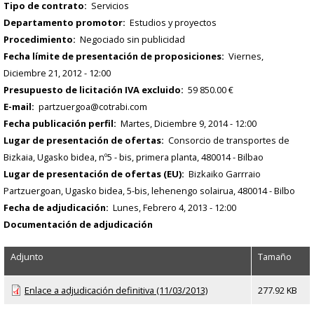
Tipo de contrato
Servicios
Departamento promotor
Estudios y proyectos
Procedimiento
Negociado sin publicidad
Fecha límite de presentación de proposiciones
Viernes,
Diciembre 21, 2012 - 12:00
Presupuesto de licitación IVA excluido
59 850.00 €
E-mail
partzuergoa@cotrabi.com
Fecha publicación perfil
Martes, Diciembre 9, 2014 - 12:00
Lugar de presentación de ofertas
Consorcio de transportes de
Bizkaia, Ugasko bidea, nº5 - bis, primera planta, 480014 - Bilbao
Lugar de presentación de ofertas (EU)
Bizkaiko Garrraio
Partzuergoan, Ugasko bidea, 5-bis, lehenengo solairua, 480014 - Bilbo
Fecha de adjudicación
Lunes, Febrero 4, 2013 - 12:00
Documentación de adjudicación
Adjunto
Tamaño
Enlace a adjudicación definitiva (11/03/2013)
277.92 KB