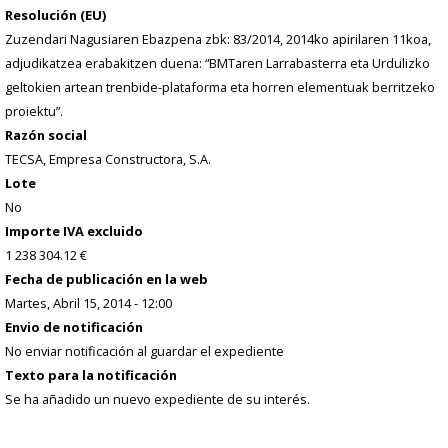
Resolución (EU)
Zuzendari Nagusiaren Ebazpena zbk: 83/2014, 2014ko apirilaren 11koa,
adjudikatzea erabakitzen duena: “BMTaren Larrabasterra eta Urdulizko
geltokien artean trenbide-plataforma eta horren elementuak berritzeko
proiektu”.
Razón social
TECSA, Empresa Constructora, S.A.
Lote
No
Importe IVA excluido
1 238 304.12 €
Fecha de publicación en la web
Martes, Abril 15, 2014 - 12:00
Envio de notificación
No enviar notificación al guardar el expediente
Texto para la notificación
Se ha añadido un nuevo expediente de su interés.