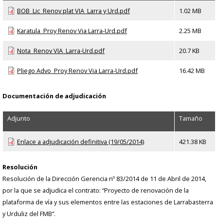
BOB_Lic_Renov plat VIA_Larra y Urd.pdf
1.02 MB
Karatula_Proy Renov Via Larra-Urd.pdf
2.25 MB
Nota_Renov VIA_Larra-Urd.pdf
20.7 KB
Pliego Advo_Proy Renov Via Larra-Urd.pdf
16.42 MB
Documentación de adjudicación
Adjunto
Tamaño
Enlace a adjudicación definitiva (19/05/2014)
421.38 KB
Resolución
Resolución de la Dirección Gerencia nº 83/2014 de 11 de Abril de 2014,
por la que se adjudica el contrato: “Proyecto de renovación de la
plataforma de vía y sus elementos entre las estaciones de Larrabasterra
y Urduliz del FMB”.