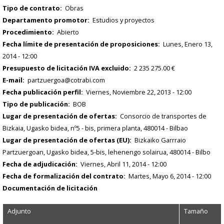
Tipo de contrato
Obras
Departamento promotor
Estudios y proyectos
Procedimiento
Abierto
Fecha límite de presentación de proposiciones
Lunes, Enero 13,
2014 - 12:00
Presupuesto de licitación IVA excluido
2 235 275.00 €
E-mail
partzuergoa@cotrabi.com
Fecha publicación perfil
Viernes, Noviembre 22, 2013 - 12:00
Tipo de publicación
BOB
Lugar de presentación de ofertas
Consorcio de transportes de
Bizkaia, Ugasko bidea, nº5 - bis, primera planta, 480014 - Bilbao
Lugar de presentación de ofertas (EU)
Bizkaiko Garrraio
Partzuergoan, Ugasko bidea, 5-bis, lehenengo solairua, 480014 - Bilbo
Fecha de adjudicación
Viernes, Abril 11, 2014 - 12:00
Fecha de formalización del contrato
Martes, Mayo 6, 2014 - 12:00
Documentación de licitación
Adjunto
Tamaño