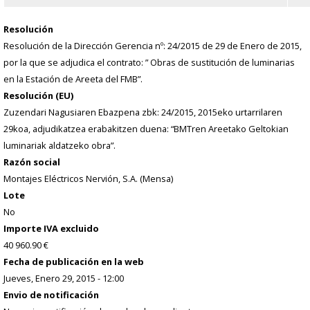
Resolución
Resolución de la Dirección Gerencia nº: 24/2015 de 29 de Enero de 2015,
por la que se adjudica el contrato: ” Obras de sustitución de luminarias
en la Estación de Areeta del FMB”.
Resolución (EU)
Zuzendari Nagusiaren Ebazpena zbk: 24/2015, 2015eko urtarrilaren
29koa, adjudikatzea erabakitzen duena: “BMTren Areetako Geltokian
luminariak aldatzeko obra”.
Razón social
Montajes Eléctricos Nervión, S.A. (Mensa)
Lote
No
Importe IVA excluido
40 960.90 €
Fecha de publicación en la web
Jueves, Enero 29, 2015 - 12:00
Envio de notificación