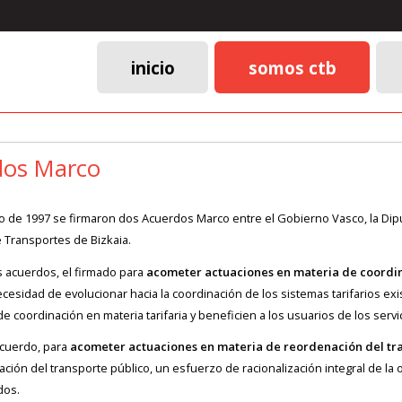
inicio
somos ctb
Menú
principal
dos Marco
io de 1997 se firmaron dos Acuerdos Marco entre el Gobierno Vasco, la Diput
 Transportes de Bizkaia.
 acuerdos, el firmado para
acometer actuaciones en materia de coordina
ecesidad de evolucionar hacia la coordinación de los sistemas tarifarios ex
de coordinación en materia tarifaria y beneficien a los usuarios de los servi
acuerdo, para
acometer actuaciones en materia de reordenación del tra
ación del transporte público, un esfuerzo de racionalización integral de la
dos.