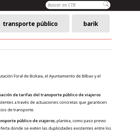
Buscar
transporte público
barik
ación Foral de Bizkaia, el Ayuntamiento de Bilbao y el
ción de tarifas del transporte público de viajeros
istentes a través de actuaciones concretas que garanticen
cios de transporte.
nsporte público de viajeros
, plantea, como paso previo
 oferta donde se eviten las duplicidades existentes entre los