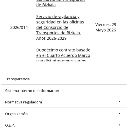
Transparencia
Menú
Sistema Interno de Informacion
principal
Normativa reguladora
Organización
O.E.P.