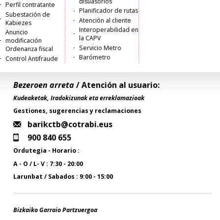
disuasorios
Perfil contratante
Planificador de rutas
Subestación de
Atención al cliente
Kabiezes
Interoperabilidad en
Anuncio
la CAPV
modificación
Servicio Metro
Ordenanza fiscal
Barómetro
Control Antifraude
Bezeroen arreta
/ Atención al usuario:
Kudeaketak, Iradokizunak eta erreklamazioak
Gestiones, sugerencias y reclamaciones
barikctb@cotrabi.eus
900 840 655
Ordutegia - Horario :
A - O / L- V : 7:30 - 20:00
Larunbat / Sabados : 9:00 - 15:00
Bizkaiko Garraio Partzuergoa