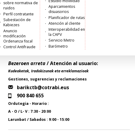
Estudio movilidad
sobre normativa de
Aparcamientos
ruidos
disuasorios
Perfil contratante
Planificador de rutas
Subestación de
Atención al cliente
Kabiezes
Interoperabilidad en
Anuncio
la CAPV
modificación
Servicio Metro
Ordenanza fiscal
Barómetro
Control Antifraude
Bezeroen arreta
/ Atención al usuario:
Kudeaketak, Iradokizunak eta erreklamazioak
Gestiones, sugerencias y reclamaciones
barikctb@cotrabi.eus
900 840 655
Ordutegia - Horario :
A - O / L- V : 7:30 - 20:00
Larunbat / Sabados : 9:00 - 15:00