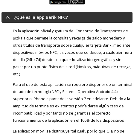
¿Qué es la app Barik NFC?
Es la aplicación oficial y gratuita del Consorcio de Transportes de
Bizkaia que permite la consulta y recarga de saldo monedero y
otros títulos de transporte sobre cualquier tarjeta Barik, mediante
dispositivos móviles NFC, las veces que se desee, a cualquier hora
del día (24hx7d) desde cualquier localización geográfica y sin
pasar por un punto físico de la red (kioskos, máquinas de recarga,
etc.)
Para el uso de esta aplicación se requiere disponer de un terminal
dotado de tecnología NFC y Sistema Operativo Android 4.4 o
superior o iPhone a partir de la versión 7 en adelante. Debido a la
amplitud de terminales existentes podría darse algún caso de
incompatibilidad y por tanto no se garantiza el correcto
funcionamiento de la aplicación en el 100% de los dispositivos
La aplicación móvil se distribuye “tal cual”, por lo que CTB no se