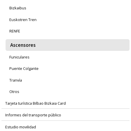
Bizkaibus
Euskotren Tren
RENFE
Ascensores
Funiculares
Puente Colgante
Tranvía
Otros
Tarjeta turística Bilbao Bizkaia Card
Informes del transporte público
Estudio movilidad