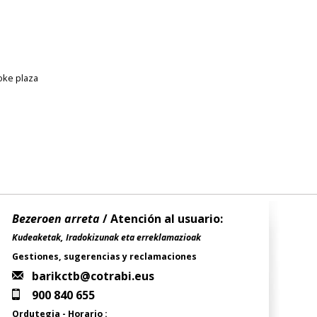
oke plaza
Bezeroen arreta
/ Atención al usuario:
Kudeaketak, Iradokizunak eta erreklamazioak
Gestiones, sugerencias y reclamaciones
barikctb@cotrabi.eus
900 840 655
Ordutegia - Horario :