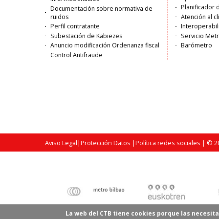
Planificador 
Documentación sobre normativa de
ruidos
Atención al c
Perfil contratante
Interoperabil
Subestación de Kabiezes
Servicio Met
Anuncio modificación Ordenanza fiscal
Barómetro
Control Antifraude
Aviso Legal
|
Protección Datos
|
Política redes sociales
| © 20
La web del CTB tiene cookies porque las necesita