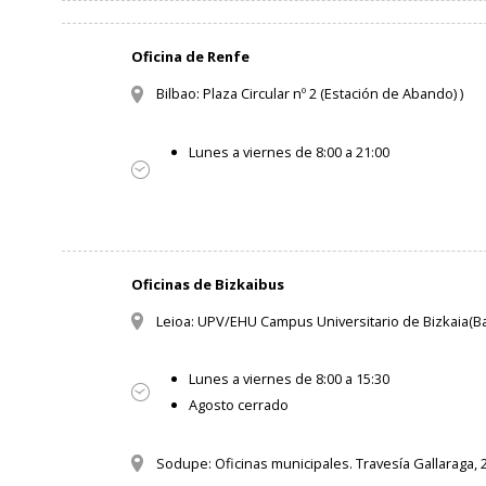
Oficina de Renfe
Bilbao: Plaza Circular nº 2 (Estación de Abando) )
Lunes a viernes de 8:00 a 21:00
Oficinas de Bizkaibus
Leioa: UPV/EHU Campus Universitario de Bizkaia(Baj
Lunes a viernes de 8:00 a 15:30
Agosto cerrado
Sodupe: Oficinas municipales. Travesía Gallaraga, 