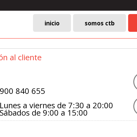
inicio
somos ctb
Menú
principal
ón al cliente
900 840 655
Lunes a viernes de 7:30 a 20:00
Sábados de 9:00 a 15:00