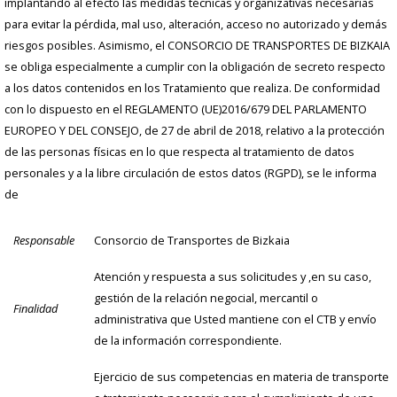
implantando al efecto las medidas técnicas y organizativas necesarias
para evitar la pérdida, mal uso, alteración, acceso no autorizado y demás
riesgos posibles. Asimismo, el CONSORCIO DE TRANSPORTES DE BIZKAIA
se obliga especialmente a cumplir con la obligación de secreto respecto
a los datos contenidos en los Tratamiento que realiza. De conformidad
con lo dispuesto en el REGLAMENTO (UE)2016/679 DEL PARLAMENTO
EUROPEO Y DEL CONSEJO, de 27 de abril de 2018, relativo a la protección
de las personas físicas en lo que respecta al tratamiento de datos
personales y a la libre circulación de estos datos (RGPD), se le informa
de
Responsable
Consorcio de Transportes de Bizkaia
Atención y respuesta a sus solicitudes y ,en su caso,
gestión de la relación negocial, mercantil o
Finalidad
administrativa que Usted mantiene con el CTB y envío
de la información correspondiente.
Ejercicio de sus competencias en materia de transporte