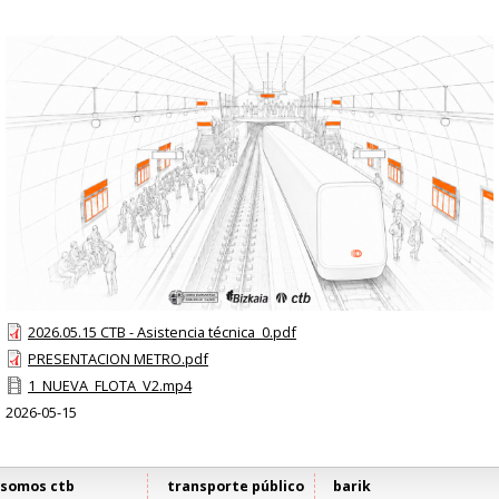
2026.05.15 CTB - Asistencia técnica_0.pdf
PRESENTACION METRO.pdf
1_NUEVA_FLOTA_V2.mp4
2026-05-15
somos ctb
transporte público
barik