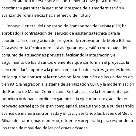
a la contratación de este servicio, herramienta clave para ordenar,
coordinar y garantizar la ejecución integrada de su modernización y
avanzar de forma eficaz hacia el metro del futuro
El Consejo General del Consorcio de Transportes de Bizkaia (CTB) ha
aprobado la contratación del servicio de asistencia técnica para la
coordinación e integración del proyecto de renovación de Metro Bilbao.
Esta asistencia técnica permitirá asegurar una gestión coordinada del
conjunto de actuaciones previstas, facilitando la integración y el
seguimiento de los distintos elementos que conforman el proyecto. En
concreto, dará soporte a la puesta en marcha de los tres grandes lotes
en los que se estructura la renovación: la sustitución de las unidades de
tren (UT), la migración al sistema de señalización CBTC y la modernización
del Puesto de Mando Centralizado. Se trata, así, de la herramienta que
permitirá ordenar, coordinar y garantizar la ejecución integrada de un
proyecto estratégico de gran complejidad, asegurando que su desarrollo
avance de manera sincronizada y eficaz, y sentando las bases del Metro
Bilbao del futuro, más moderno, eficiente y preparado para responder a
los retos de movilidad de las próximas décadas.