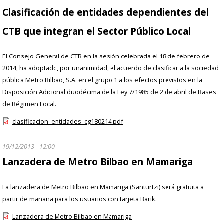
Clasificación de entidades dependientes del
CTB que integran el Sector Público Local
El Consejo General de CTB en la sesión celebrada el 18 de febrero de
2014, ha adoptado, por unanimidad, el acuerdo de clasificar a la sociedad
pública Metro Bilbao, S.A. en el grupo 1 a los efectos previstos en la
Disposición Adicional duodécima de la Ley 7/1985 de 2 de abril de Bases
de Régimen Local.
clasificacion_entidades_cg180214.pdf
19/12/2013 - 12:00
Lanzadera de Metro Bilbao en Mamariga
La lanzadera de Metro Bilbao en Mamariga (Santurtzi) será gratuita a
partir de mañana para los usuarios con tarjeta Barik.
Lanzadera de Metro Bilbao en Mamariga