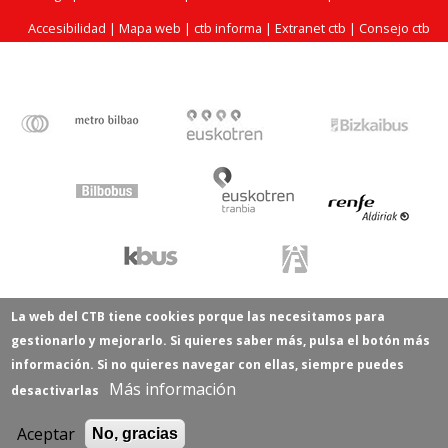
Accesibilidad
|
Mapa web
|
ctb informa
|
Extranet ctb
|
Consejo ctb
La web del CTB tiene cookies porque las necesitamos para
gestionarlo y mejorarlo. Si quieres saber más, pulsa el botón más
información. Si no quieres navegar con ellas, siempre puedes
Más información
desactivarlas
Aceptar
No, gracias