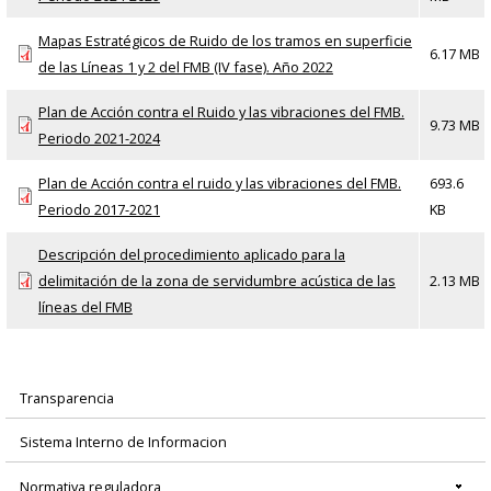
Mapas Estratégicos de Ruido de los tramos en superficie
6.17 MB
de las Líneas 1 y 2 del FMB (IV fase). Año 2022
Plan de Acción contra el Ruido y las vibraciones del FMB.
9.73 MB
Periodo 2021-2024
Plan de Acción contra el ruido y las vibraciones del FMB.
693.6
Periodo 2017-2021
KB
Descripción del procedimiento aplicado para la
delimitación de la zona de servidumbre acústica de las
2.13 MB
líneas del FMB
Transparencia
Menú
Sistema Interno de Informacion
principal
Normativa reguladora