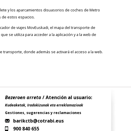
ugalete y los aparcamientos disuasorios de coches de Metro
s de estos espacios.
ificador de viajes MovEuskadi, el mapa del transporte de
ue se utiliza para acceder a la aplicación y a la web de
e transporte, donde además se activará el acceso a la web.
Bezeroen arreta
/ Atención al usuario:
Kudeaketak, Iradokizunak eta erreklamazioak
Gestiones, sugerencias y reclamaciones
barikctb@cotrabi.eus
900 840 655