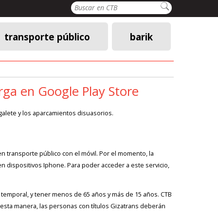
Buscar
transporte público
barik
arga en Google Play Store
ugalete y los aparcamientos disuasorios.
 en transporte público con el móvil. Por el momento, la
en dispositivos Iphone. Para poder acceder a este servicio,
 temporal, y tener menos de 65 años y más de 15 años. CTB
 esta manera, las personas con títulos Gizatrans deberán