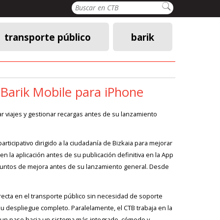
Buscar
transporte público
barik
a Barik Mobile para iPhone
dar viajes y gestionar recargas antes de su lanzamiento
rticipativo dirigido a la ciudadanía de Bizkaia para mejorar
n la aplicación antes de su publicación definitiva en la App
 puntos de mejora antes de su lanzamiento general. Desde
 directa en el transporte público sin necesidad de soporte
su despliegue completo. Paralelamente, el CTB trabaja en la
sí un paso hacia un sistema más integrado, cómodo y