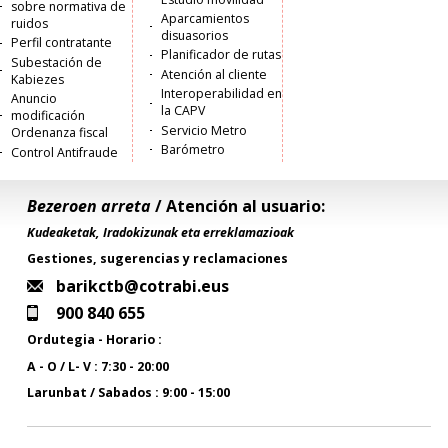
sobre normativa de
Aparcamientos
ruidos
disuasorios
Perfil contratante
Planificador de rutas
Subestación de
Atención al cliente
Kabiezes
Interoperabilidad en
Anuncio
la CAPV
modificación
Servicio Metro
Ordenanza fiscal
Barómetro
Control Antifraude
Bezeroen arreta
/ Atención al usuario:
Kudeaketak, Iradokizunak eta erreklamazioak
Gestiones, sugerencias y reclamaciones
barikctb@cotrabi.eus
900 840 655
Ordutegia - Horario :
A - O / L- V : 7:30 - 20:00
Larunbat / Sabados : 9:00 - 15:00