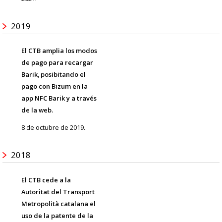
2019
El CTB amplia los modos
de pago para recargar
Barik, posibitando el
pago con Bizum en la
app NFC Barik y a través
de la web.
8 de octubre de 2019.
2018
El CTB cede a la
Autoritat del Transport
Metropolità catalana el
uso de la patente de la