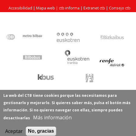
Accesibilidad
|
Mapa web
|
ctb informa
|
Extranet ctb
|
Consejo ctb
La web del CTB tiene cookies porque las necesitamos para
gestionarlo y mejorarlo. Si quieres saber más, pulsa el botón más
información. Si no quieres navegar con ellas, siempre puedes
Más información
desactivarlas
Aceptar
No, gracias