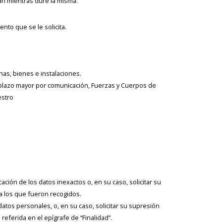
án mientras dure la misma.
nto que se le solicita.
nas, bienes e instalaciones.
 plazo mayor por comunicación, Fuerzas y Cuerpos de
estro
cación de los datos inexactos o, en su caso, solicitar su
a los que fueron recogidos.
datos personales, o, en su caso, solicitar su supresión
eferida en el epígrafe de “Finalidad”.