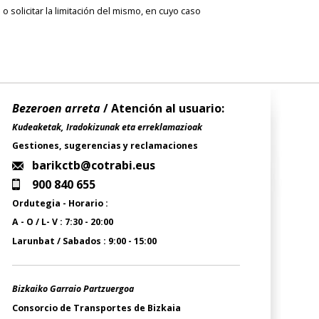
 solicitar la limitación del mismo, en cuyo caso
Bezeroen arreta
/ Atención al usuario:
Kudeaketak, Iradokizunak eta erreklamazioak
Gestiones, sugerencias y reclamaciones
barikctb@cotrabi.eus
900 840 655
Ordutegia - Horario :
A - O / L- V : 7:30 - 20:00
Larunbat / Sabados : 9:00 - 15:00
Bizkaiko Garraio Partzuergoa
Consorcio de Transportes de Bizkaia