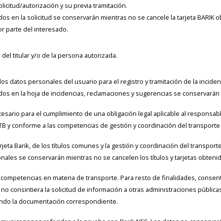
licitud/autorización y su previa tramitación.
dos en la solicitud se conservarán mientras no se cancele la tarjeta BARIK ob
r parte del interesado.
del titular y/o de la persona autorizada.
los datos personales del usuario para el registro y tramitación de la incide
idos en la hoja de incidencias, reclamaciones y sugerencias se conservarán
esario para el cumplimiento de una obligación legal aplicable al responsabl
TB y conforme a las competencias de gestión y coordinación del transporte 
rjeta Barik, de los títulos comunes y la gestión y coordinación del transport
nales se conservarán mientras no se cancelen los títulos y tarjetas obtenid
s competencias en materia de transporte. Para resto de finalidades, consent
 no consintiera la solicitud de información a otras administraciones públicas
ando la documentación correspondiente.