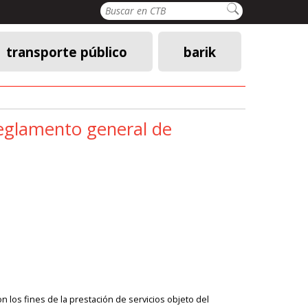
Buscar
transporte público
barik
reglamento general de
n los fines de la prestación de servicios objeto del