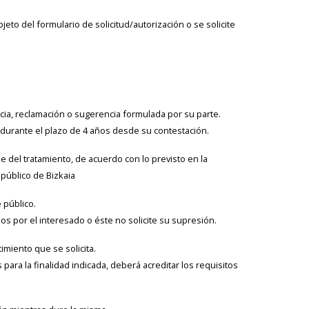
jeto del formulario de solicitud/autorización o se solicite
ncia, reclamación o sugerencia formulada por su parte.
 durante el plazo de 4 años desde su contestación.
e del tratamiento, de acuerdo con lo previsto en la
público de Bizkaia
e público.
os por el interesado o éste no solicite su supresión.
imiento que se solicita.
 para la finalidad indicada, deberá acreditar los requisitos