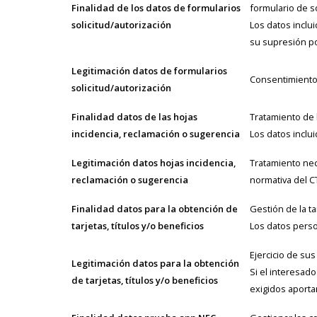
Finalidad de los datos de formularios
formulario de so
solicitud/autorización
Los datos inclui
su supresión po
Legitimación datos de formularios
Consentimiento 
solicitud/autorización
Finalidad datos de las hojas
Tratamiento de 
incidencia, reclamación o sugerencia
Los datos inclu
Legitimación datos hojas incidencia,
Tratamiento nec
reclamación o sugerencia
normativa del C
Finalidad datos para la obtención de
Gestión de la ta
tarjetas, títulos y/o beneficios
Los datos perso
Ejercicio de su
Legitimación datos para la obtención
Si el interesado
de tarjetas, títulos y/o beneficios
exigidos aport