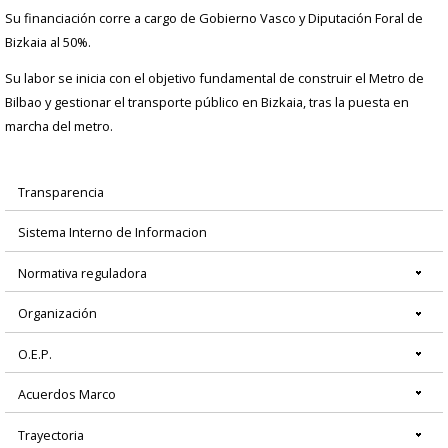
Su financiación corre a cargo de Gobierno Vasco y Diputación Foral de
Bizkaia al 50%.
Su labor se inicia con el objetivo fundamental de construir el Metro de
Bilbao y gestionar el transporte público en Bizkaia, tras la puesta en
marcha del metro.
Transparencia
Menú
Sistema Interno de Informacion
principal
Normativa reguladora
Organización
O.E.P.
Acuerdos Marco
Trayectoria