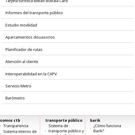
Tarjeta turística Bilbao Bizkaia Card
Informes del transporte público
Estudio movilidad
Aparcamientos disuasorios
Planificador de rutas
Atención al cliente
Interoperabilidad en la CAPV
Servicio Metro
Barómetro
somos ctb
transporte público
barik
Menú
Transparencia
Sistema de
¿Cómo funciona
transporte público y
Barik?
Sistema Interno de