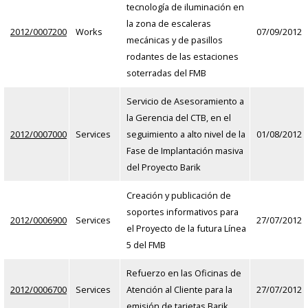
tecnología de iluminación en
la zona de escaleras
2012/0007200
Works
07/09/2012
mecánicas y de pasillos
rodantes de las estaciones
soterradas del FMB
Servicio de Asesoramiento a
la Gerencia del CTB, en el
2012/0007000
Services
seguimiento a alto nivel de la
01/08/2012
Fase de Implantación masiva
del Proyecto Barik
Creación y publicación de
soportes informativos para
2012/0006900
Services
27/07/2012
el Proyecto de la futura Línea
5 del FMB
Refuerzo en las Oficinas de
2012/0006700
Services
Atención al Cliente para la
27/07/2012
emisión de tarjetas Barik