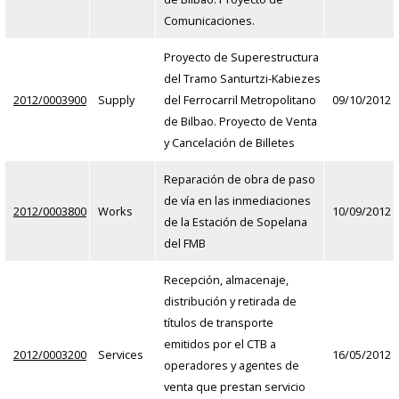
Comunicaciones.
Proyecto de Superestructura
del Tramo Santurtzi-Kabiezes
2012/0003900
Supply
del Ferrocarril Metropolitano
09/10/2012
de Bilbao. Proyecto de Venta
y Cancelación de Billetes
Reparación de obra de paso
de vía en las inmediaciones
2012/0003800
Works
10/09/2012
de la Estación de Sopelana
del FMB
Recepción, almacenaje,
distribución y retirada de
títulos de transporte
emitidos por el CTB a
2012/0003200
Services
16/05/2012
operadores y agentes de
venta que prestan servicio