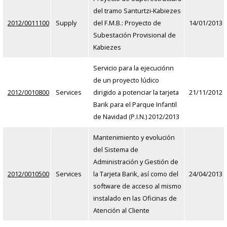
del tramo Santurtzi-Kabiezes
2012/0011100
Supply
del F.M.B.: Proyecto de
14/01/2013
Subestación Provisional de
Kabiezes
Servicio para la ejecuciónn
de un proyecto lúdico
2012/0010800
Services
dirigido a potenciar la tarjeta
21/11/2012
Barik para el Parque Infantil
de Navidad (P.I.N.) 2012/2013
Mantenimiento y evolución
del Sistema de
Administración y Gestión de
2012/0010500
Services
la Tarjeta Barik, así como del
24/04/2013
software de acceso al mismo
instalado en las Oficinas de
Atención al Cliente