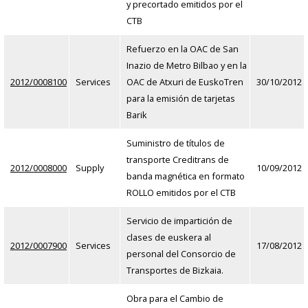
y precortado emitidos por el
CTB
Refuerzo en la OAC de San
Inazio de Metro Bilbao y en la
2012/0008100
Services
OAC de Atxuri de EuskoTren
30/10/2012
para la emisión de tarjetas
Barik
Suministro de títulos de
transporte Creditrans de
2012/0008000
Supply
10/09/2012
banda magnética en formato
ROLLO emitidos por el CTB
Servicio de impartición de
clases de euskera al
2012/0007900
Services
17/08/2012
personal del Consorcio de
Transportes de Bizkaia.
Obra para el Cambio de