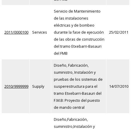
Servicio de Mantenimiento
de las instalaciones
eléctricas y de bombeo
2011/0000100
Services
durante la fase de ejecución
25/02/2011
de las obras de construcción
del tramo Etxebarri-Basauri
del FMB
Diseño, Fabricación,
suministro, Instalación y
pruebas de los sistemas de
2010/9999999
Supply
susperestructura para el
14/07/2010
tramo Etxebarri-Basauri del
F.M.B: Proyecto del puesto
de mando central
Diseño,Fabricación,
suministro,Instalación y