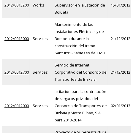
2012/0013200
Works
Supervisor en la Estación de
15/01/2013
Bolueta
Mantenimiento de las
Instalaciones Eléctricas y de
2012/0013000
Services
Bombeo durante la
21/12/2012
construcción del tramo
Santurtzi - Kabiezes del FMB
Servicio de Internet
2012/0012700
Services
Corporativo del Consorcio de
21/12/2012
Transportes de Bizkaia.
Licitación para la contratación
de seguros privados del
2012/0012000
Services
Consorcio de Transportes de
02/01/2013
Bizkaia y Metro Bilbao, S.A.
para 2013-2014
Proyecto de Superestructura