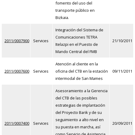
fomento del uso del
transporte público en
Bizkaia.
Integración del Sistema de
Comunicaciones TETRA
2011/0007900
Services
21/10/2011
Itelazpi en el Puesto de
Mando Central del FMB
Atención al cliente en la
2011/0007600
Services
oficina del CTB en la estación
09/11/2011
intermodal de San Mames
Asesoramiento a la Gerencia
del CTB de las posibles
estrategias de implantación
del Proyecto Barik y de su
seguimiento a alto nivel en
2011/0007400
Services
20/09/2011
su puesta en marcha, así
como Servicio de Asistencia