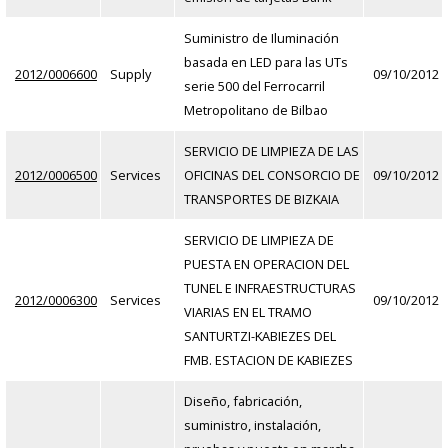
Suministro de Iluminación
basada en LED para las UTs
2012/0006600
Supply
09/10/2012
serie 500 del Ferrocarril
Metropolitano de Bilbao
SERVICIO DE LIMPIEZA DE LAS
2012/0006500
Services
OFICINAS DEL CONSORCIO DE
09/10/2012
TRANSPORTES DE BIZKAIA
SERVICIO DE LIMPIEZA DE
PUESTA EN OPERACION DEL
TUNEL E INFRAESTRUCTURAS
2012/0006300
Services
09/10/2012
VIARIAS EN EL TRAMO
SANTURTZI-KABIEZES DEL
FMB. ESTACION DE KABIEZES
Diseño, fabricación,
suministro, instalación,