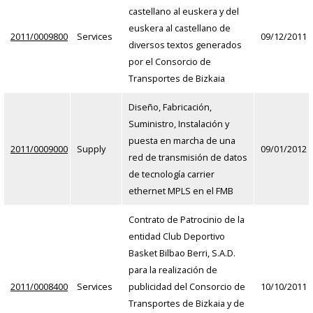
castellano al euskera y del
euskera al castellano de
2011/0009800
Services
09/12/2011
diversos textos generados
por el Consorcio de
Transportes de Bizkaia
Diseño, Fabricación,
Suministro, Instalación y
puesta en marcha de una
2011/0009000
Supply
09/01/2012
red de transmisión de datos
de tecnología carrier
ethernet MPLS en el FMB
Contrato de Patrocinio de la
entidad Club Deportivo
Basket Bilbao Berri, S.A.D.
para la realización de
2011/0008400
Services
publicidad del Consorcio de
10/10/2011
Transportes de Bizkaia y de