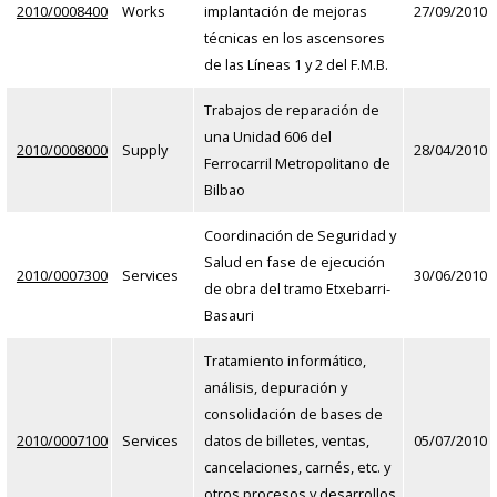
2010/0008400
Works
implantación de mejoras
27/09/2010
técnicas en los ascensores
de las Líneas 1 y 2 del F.M.B.
Trabajos de reparación de
una Unidad 606 del
2010/0008000
Supply
28/04/2010
Ferrocarril Metropolitano de
Bilbao
Coordinación de Seguridad y
Salud en fase de ejecución
2010/0007300
Services
30/06/2010
de obra del tramo Etxebarri-
Basauri
Tratamiento informático,
análisis, depuración y
consolidación de bases de
2010/0007100
Services
datos de billetes, ventas,
05/07/2010
cancelaciones, carnés, etc. y
otros procesos y desarrollos