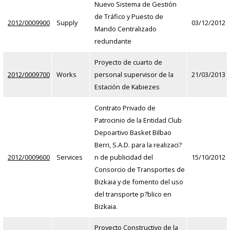
Nuevo Sistema de Gestión
de Tráfico y Puesto de
2012/0009900
Supply
03/12/2012
Mando Centralizado
redundante
Proyecto de cuarto de
2012/0009700
Works
personal supervisor de la
21/03/2013
Estación de Kabiezes
Contrato Privado de
Patrocinio de la Entidad Club
Depoartivo Basket Bilbao
Berri, S.A.D. para la realizaci?
2012/0009600
Services
n de publicidad del
15/10/2012
Consorcio de Transportes de
Bizkaia y de fomento del uso
del transporte p?blico en
Bizkaia.
Proyecto Constructivo de la