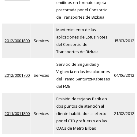
emitidos en formato tarjeta
precortada por el Consorcio
de Transportes de Bizkaia
Mantenimiento de las
aplicaciones de Lotus Notes
2012/0001800
Services
15/03/2012
del Consorcio de
Transportes de Bizkaia.
Servicio de Seguridad y
Vigilancia en las instalaciones
2012/0001700
Services
04/06/2012
del Tramo Santurtzi-Kabiezes
del FMB
Emisión de tarjetas Barik en
dos puntos de atención al
2011/0011800
Services
cliente habilitados al efecto
21/02/2012
por el CTB y refuerzo en las
OACs de Metro Bilbao