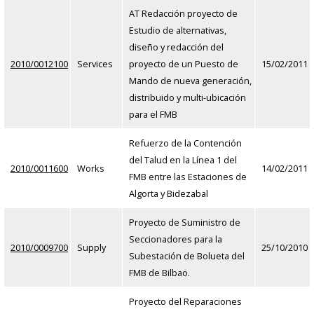
AT Redacción proyecto de
Estudio de alternativas,
diseño y redacción del
2010/0012100
Services
proyecto de un Puesto de
15/02/2011
Mando de nueva generación,
distribuido y multi-ubicación
para el FMB
Refuerzo de la Contención
del Talud en la Línea 1 del
2010/0011600
Works
14/02/2011
FMB entre las Estaciones de
Algorta y Bidezabal
Proyecto de Suministro de
Seccionadores para la
2010/0009700
Supply
25/10/2010
Subestación de Bolueta del
FMB de Bilbao.
Proyecto del Reparaciones