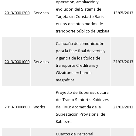
operación, ampliación y
evolución del Sistema de
2013/0001200
Services
13/05/2013
Tarjeta sin Constacto Barik
en los distintos modos de
tranqporte público de Bizkaia
Campaña de comunicación
para la fase final de venta y
vigencia de los títulos de
2013/0001000
Services
21/03/2013
transporte Creditrans y
Gizatrans en banda
magnética
Proyecto de Superestructura
del Tramo Santurtzi-Kabiezes
2013/0000600
Works
del FMB: Acometida de la
21/03/2013
Subestación Provisional de
Kabiezes
Cuartos de Personal