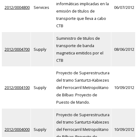
informáticas implicadas en la
2012/0004800
Services
06/07/2012
emisión de títulos de
transporte que lleva a cabo
CTB
Suministro de titulos de
transporte de banda
2012/0004700
Supply
08/06/2012
magnetica emitidos por el
CTB
Proyecto de Superestructura
del tramo Santurtzi-Kabiezes
2012/0004100
Supply
del Ferrocarril Metropolitano
10/09/2012
de Bilbao: Proyecto de
Puesto de Mando.
Proyecto de Superestructura
del tramo Santurtzi-Kabiezes
2012/0004000
Supply
del Ferrocarril Metropolitano
10/09/2012
de Bilbao: Proyecto de