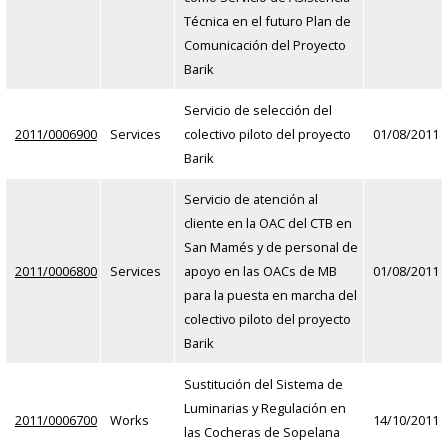
Técnica en el futuro Plan de
Comunicación del Proyecto
Barik
Servicio de selección del
2011/0006900
Services
colectivo piloto del proyecto
01/08/2011
Barik
Servicio de atención al
cliente en la OAC del CTB en
San Mamés y de personal de
2011/0006800
Services
apoyo en las OACs de MB
01/08/2011
para la puesta en marcha del
colectivo piloto del proyecto
Barik
Sustitución del Sistema de
Luminarias y Regulación en
2011/0006700
Works
14/10/2011
las Cocheras de Sopelana