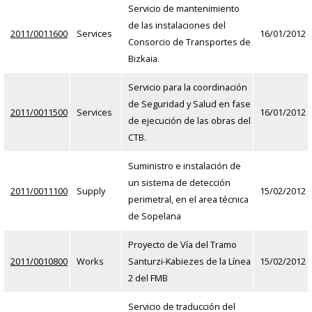
Servicio de mantenimiento
de las instalaciones del
2011/0011600
Services
16/01/2012
Consorcio de Transportes de
Bizkaia.
Servicio para la coordinación
de Seguridad y Salud en fase
2011/0011500
Services
16/01/2012
de ejecución de las obras del
CTB.
Suministro e instalación de
un sistema de detección
2011/0011100
Supply
15/02/2012
perimetral, en el area técnica
de Sopelana
Proyecto de Vía del Tramo
2011/0010800
Works
Santurzi-Kabiezes de la Línea
15/02/2012
2 del FMB
Servicio de traducción del