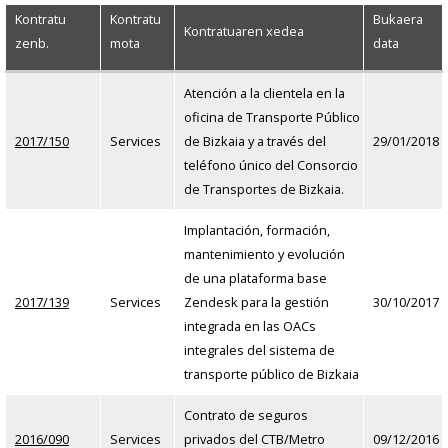
Kontratu
Kontratu
Bukaera
Kontratuaren xedea
zenb.
mota
data
Atención a la clientela en la
oficina de Transporte Público
2017/150
Services
de Bizkaia y a través del
29/01/2018
teléfono único del Consorcio
de Transportes de Bizkaia.
Implantación, formación,
mantenimiento y evolución
de una plataforma base
2017/139
Services
Zendesk para la gestión
30/10/2017
integrada en las OACs
integrales del sistema de
transporte público de Bizkaia
Contrato de seguros
2016/090
Services
privados del CTB/Metro
09/12/2016