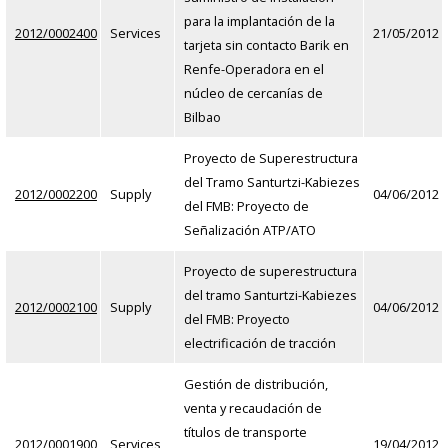
para la implantación de la
2012/0002400
Services
21/05/2012
tarjeta sin contacto Barik en
Renfe-Operadora en el
núcleo de cercanías de
Bilbao
Proyecto de Superestructura
del Tramo Santurtzi-Kabiezes
2012/0002200
Supply
04/06/2012
del FMB: Proyecto de
Señalización ATP/ATO
Proyecto de superestructura
del tramo Santurtzi-Kabiezes
2012/0002100
Supply
04/06/2012
del FMB: Proyecto
electrificación de tracción
Gestión de distribución,
venta y recaudación de
títulos de transporte
2012/0001900
Services
19/04/2012