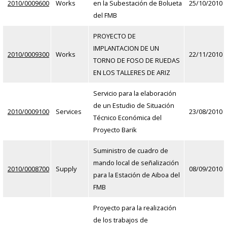
2010/0009600
Works
en la Subestación de Bolueta
25/10/2010
del FMB
PROYECTO DE
IMPLANTACION DE UN
2010/0009300
Works
22/11/2010
TORNO DE FOSO DE RUEDAS
EN LOS TALLERES DE ARIZ
Servicio para la elaboración
de un Estudio de Situación
2010/0009100
Services
23/08/2010
Técnico Económica del
Proyecto Barik
Suministro de cuadro de
mando local de señalización
2010/0008700
Supply
08/09/2010
para la Estación de Aiboa del
FMB
Proyecto para la realización
de los trabajos de