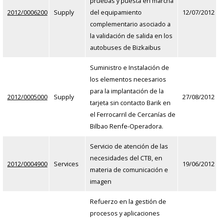
pruebas y puesta en marcha
2012/0006200
Supply
del equipamiento
12/07/2012
complementario asociado a
la validación de salida en los
autobuses de Bizkaibus
Suministro e Instalación de
los elementos necesarios
para la implantación de la
2012/0005000
Supply
27/08/2012
tarjeta sin contacto Barik en
el Ferrocarril de Cercanías de
Bilbao Renfe-Operadora.
Servicio de atención de las
necesidades del CTB, en
2012/0004900
Services
19/06/2012
materia de comunicación e
imagen
Refuerzo en la gestión de
procesos y aplicaciones