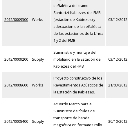
señalética del tramo
Santurtzi-Kabiezes del FMB
2012/0009300
Works
(estación de Kabiezes) y
03/12/2012
adecuación de la señalética
de las estaciones de la Línea
1 y 2 del FMB
Suministro y montaje del
2012/0009200
Supply
mobiliario en la Estación de
03/12/2012
Kabiezes del FMB
Proyecto constructivo de los
2012/0008600
Works
Revestimientos Acústicos de
21/03/2013
la Estación de Kabiezes.
Acuerdo Marco para el
Suministro de títulos de
transporte de banda
2012/0008400
Supply
30/10/2012
magnética en formatos rollo