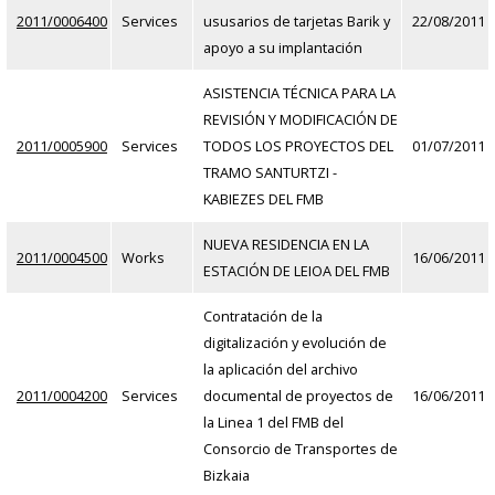
2011/0006400
Services
ususarios de tarjetas Barik y
22/08/2011
apoyo a su implantación
ASISTENCIA TÉCNICA PARA LA
REVISIÓN Y MODIFICACIÓN DE
2011/0005900
Services
TODOS LOS PROYECTOS DEL
01/07/2011
TRAMO SANTURTZI -
KABIEZES DEL FMB
NUEVA RESIDENCIA EN LA
2011/0004500
Works
16/06/2011
ESTACIÓN DE LEIOA DEL FMB
Contratación de la
digitalización y evolución de
la aplicación del archivo
2011/0004200
Services
documental de proyectos de
16/06/2011
la Linea 1 del FMB del
Consorcio de Transportes de
Bizkaia