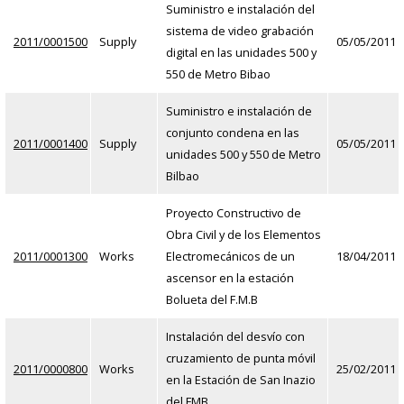
Suministro e instalación del
sistema de video grabación
2011/0001500
Supply
05/05/2011
digital en las unidades 500 y
550 de Metro Bibao
Suministro e instalación de
conjunto condena en las
2011/0001400
Supply
05/05/2011
unidades 500 y 550 de Metro
Bilbao
Proyecto Constructivo de
Obra Civil y de los Elementos
2011/0001300
Works
Electromecánicos de un
18/04/2011
ascensor en la estación
Bolueta del F.M.B
Instalación del desvío con
cruzamiento de punta móvil
2011/0000800
Works
25/02/2011
en la Estación de San Inazio
del FMB