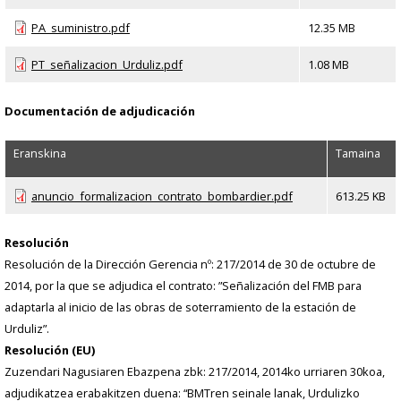
PA_suministro.pdf
12.35 MB
PT_señalizacion_Urduliz.pdf
1.08 MB
Documentación de adjudicación
Eranskina
Tamaina
anuncio_formalizacion_contrato_bombardier.pdf
613.25 KB
Resolución
Resolución de la Dirección Gerencia nº: 217/2014 de 30 de octubre de
2014, por la que se adjudica el contrato: ”Señalización del FMB para
adaptarla al inicio de las obras de soterramiento de la estación de
Urduliz”.
Resolución (EU)
Zuzendari Nagusiaren Ebazpena zbk: 217/2014, 2014ko urriaren 30koa,
adjudikatzea erabakitzen duena: “BMTren seinale lanak, Urdulizko