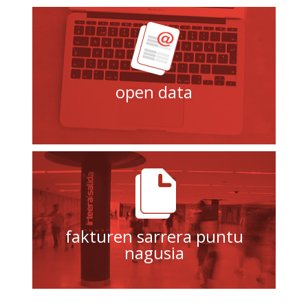
open data
fakturen sarrera puntu
nagusia