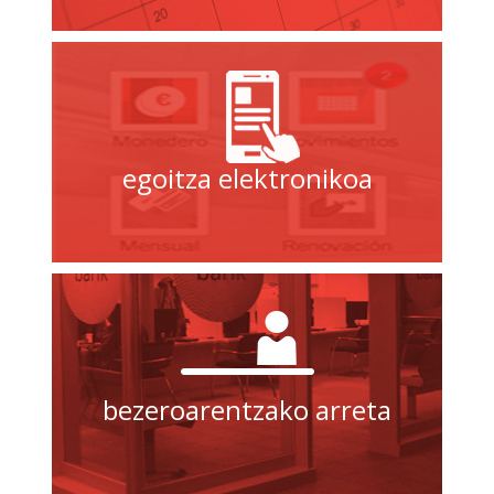
egoitza elektronikoa
bezeroarentzako arreta