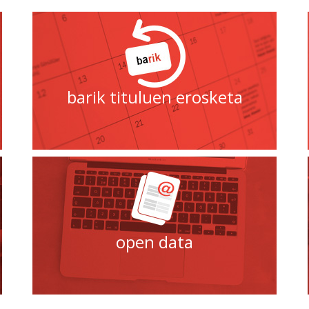
barik tituluen erosketa
open data