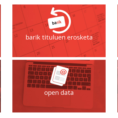
barik tituluen erosketa
open data