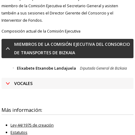
miembro de la Comisión Ejecutiva el Secretario General y asisten
también a sus sesiones el Director Gerente del Consorcio y el
Interventor de Fondos.
Composición actual de la Comisión Ejecutiva
MIEMBROS DE LA COMISIÓN EJECUTIVA DEL CONSORCIO
DE TRANSPORTES DE BIZKAIA
Elixabete Etxanobe Landajuela
Diputada General de Bizkaia
VOCALES
Más información:
Ley 44/1975 de creación
Estatutos