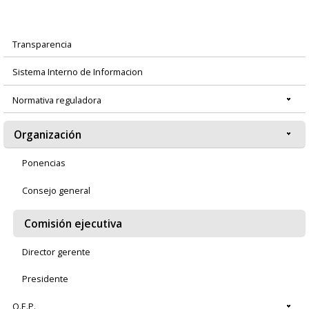
Transparencia
Menú
Sistema Interno de Informacion
principal
Normativa reguladora
Organización
Ponencias
Consejo general
Comisión ejecutiva
Director gerente
Presidente
O.E.P.